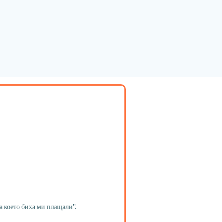
 за което биха ми плащали''.