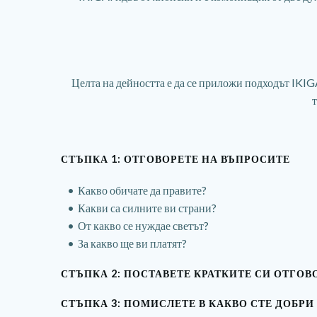
Целта на дейността е да се приложи подходът IKIGA
СТЪПКА 1: ОТГОВОРЕТЕ НА ВЪПРОСИТЕ
Какво обичате да правите?
Какви са силните ви страни?
От какво се нуждае светът?
За какво ще ви платят?
СТЪПКА 2: ПОСТАВЕТЕ КРАТКИТЕ СИ ОТГОВ
СТЪПКА 3: ПОМИСЛЕТЕ В КАКВО СТЕ ДОБРИ