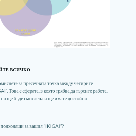
ЙТЕ ВСИЧКО
омислете за пресечната точка между четирите
I“. Това е сферата, в която трябва да търсите работа,
, но ще бъде смислена и ще имате достойно
 подходящи за вашия “IKIGAI”?