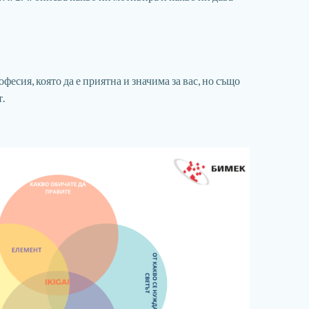
есия, която да е приятна и значима за вас, но също
.