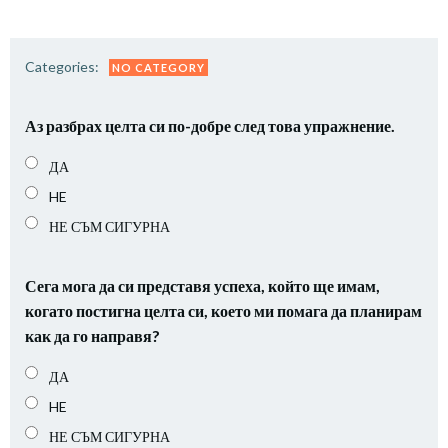
Categories:
NO CATEGORY
Аз разбрах целта си по-добре след това упражнение.
ДА
HE
НЕ СЪМ СИГУРНА
Сега мога да си представя успеха, който ще имам,
когато постигна целта си, което ми помага да планирам
как да го направя?
ДА
HE
НЕ СЪМ СИГУРНА