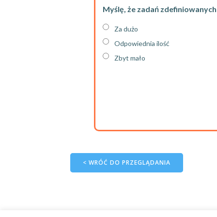
Myślę, że zadań zdefiniowanych 
Za dużo
Odpowiednia ilość
Zbyt mało
< WRÓĆ DO PRZEGLĄDANIA