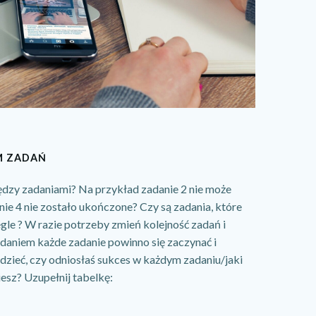
M ZADAŃ
ędzy zadaniami? Na przykład zadanie 2 nie może
nie 4 nie zostało ukończone? Czy są zadania, które
e ? W razie potrzeby zmień kolejność zadań i
daniem każde zadanie powinno się zaczynać i
zieć, czy odniosłaś sukces w każdym zadaniu/jaki
iesz? Uzupełnij tabelkę: