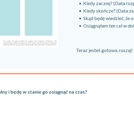
Kiedy zacznę? (Data roz
Kiedy skończe? (Data z
Skąd będę wiedzieć, że o
Osiągnąłam ten cel w dni
Teraz jesteś gotowa, ruszaj!
alny i będę w stanie go osiągnąć na czas?