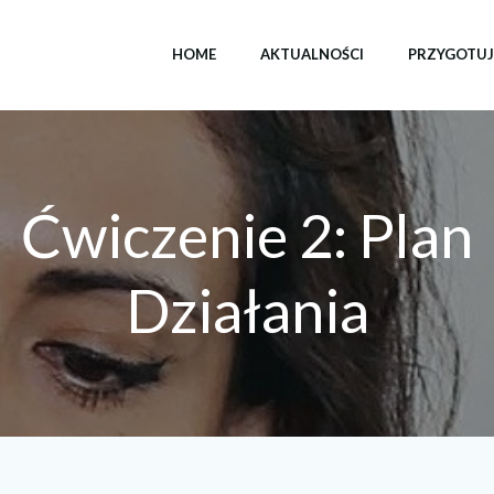
HOME
AKTUALNOŚCI
PRZYGOTUJ 
Ćwiczenie 2: Plan
Działania