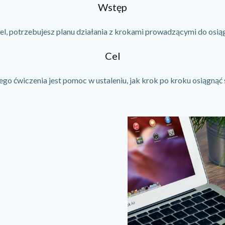
Wstęp
el, potrzebujesz planu działania z krokami prowadzącymi do osiąg
Cel
go ćwiczenia jest pomoc w ustaleniu, jak krok po kroku osiągnąć 