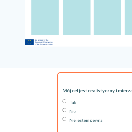
Mój cel jest realistyczny i mierz
Tak
Nie
Nie jestem pewna