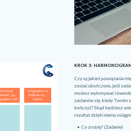
KROK 3: HARMONOGRA
Czy są jakieś powiązania mi
zostać ukończone, jeśli zada
możesz wykonywać równolegl
zastanów się, kiedy Twoim z
kończyć? Skąd będziesz wied
rezultat dzięki niemu osiągn
Co zrobię? (Zadanie)