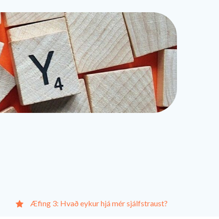
Æfing 3: Hvað eykur hjá mér sjálfstraust?