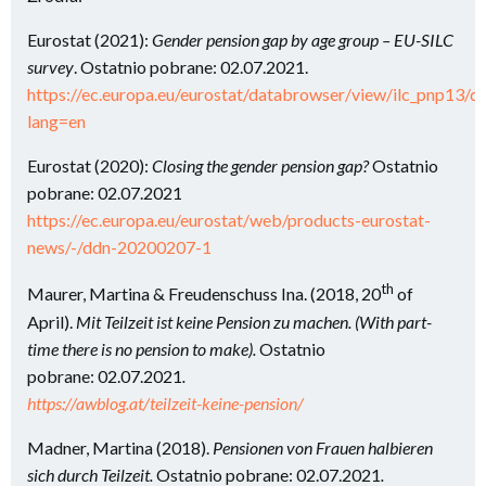
Eurostat (2021):
Gender pension gap by age group – EU-SILC
survey
. Ostatnio pobrane: 02.07.2021.
https://ec.europa.eu/eurostat/databrowser/view/ilc_pnp13/de
lang=en
Eurostat (2020):
Closing the gender pension gap?
Ostatnio
pobrane: 02.07.2021
https://ec.europa.eu/eurostat/web/products-eurostat-
news/-/ddn-20200207-1
th
Maurer, Martina & Freudenschuss Ina. (2018, 20
of
April).
Mit Teilzeit ist keine Pension zu machen. (With part-
time there is no pension to make).
Ostatnio
pobrane: 02.07.2021
.
https://awblog.at/teilzeit-keine-pension/
Madner, Martina (2018).
Pensionen von Frauen halbieren
sich durch Teilzeit.
Ostatnio pobrane: 02.07.2021
.