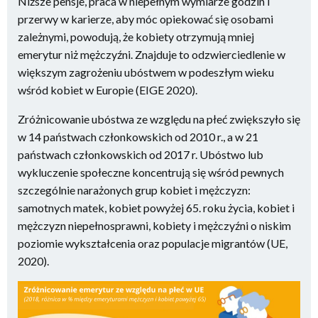
Niższe pensje, praca w niepełnym wymiarze godzin i
przerwy w karierze, aby móc opiekować się osobami
zależnymi, powodują, że kobiety otrzymują mniej
emerytur niż mężczyźni. Znajduje to odzwierciedlenie w
większym zagrożeniu ubóstwem w podeszłym wieku
wśród kobiet w Europie (EIGE 2020).
Zróżnicowanie ubóstwa ze względu na płeć zwiększyło się
w 14 państwach członkowskich od 2010 r., a w 21
państwach członkowskich od 2017 r. Ubóstwo lub
wykluczenie społeczne koncentrują się wśród pewnych
szczególnie narażonych grup kobiet i mężczyzn:
samotnych matek, kobiet powyżej 65. roku życia, kobiet i
mężczyzn niepełnosprawni, kobiety i mężczyźni o niskim
poziomie wykształcenia oraz populacje migrantów (UE,
2020).