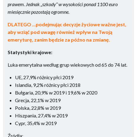
prawem. Jednak „szkody” w wysokości ponad 1100 euro
miesięcznie pozostają ogromne.
DLATEGO …podejmując decyzje życiowe ważne jest,
aby wziąć pod uwagę również wpływ na Twoją
emeryturę, zanim będzie za późno na zmianę.
Statystyki krajowe:
Luka emerytalna według grup wiekowych od 65 do 74 lat.
UE, 27,9% różnicy płci 2019
Islandia, 9,2% różnicy płci 2018
Bułgaria, 20,9% w 2019 i 19,6% w 2020
Grecja, 22,1% w 2019
Polska, 22,8% w 2019
Hiszpania, 27,4% w 2019
Cypr, 35,4% w 2019
Źródła: