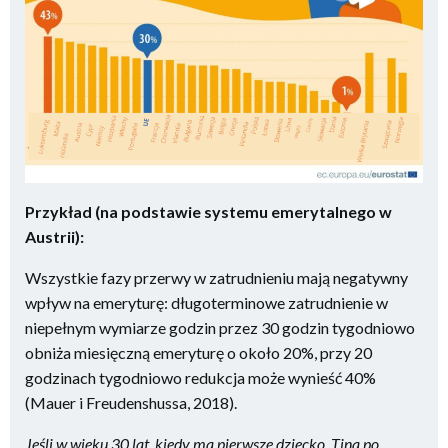
Przykład (na podstawie systemu emerytalnego w
Austrii):
Wszystkie fazy przerwy w zatrudnieniu mają negatywny
wpływ na emeryturę: długoterminowe zatrudnienie w
niepełnym wymiarze godzin przez 30 godzin tygodniowo
obniża miesięczną emeryturę o około 20%, przy 20
godzinach tygodniowo redukcja może wynieść 40%
(Mauer i Freudenshussa, 2018).
Jeśli w wieku 30 lat, kiedy ma pierwsze dziecko, Tina po